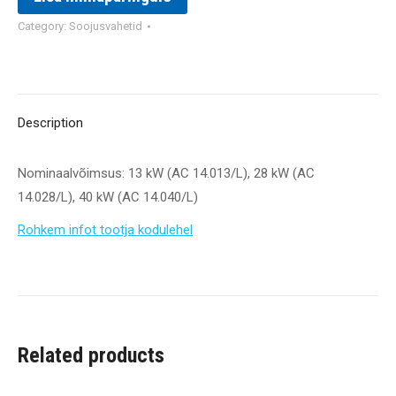
Category:
Soojusvahetid
Description
Nominaalvõimsus: 13 kW (AC 14.013/L), 28 kW (AC
14.028/L), 40 kW (AC 14.040/L)
Rohkem infot tootja kodulehel
Related products