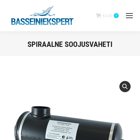
€
0.00
0
SPIRAALNE SOOJUSVAHETI
You are here: