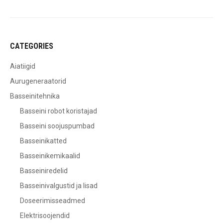
CATEGORIES
Aiatiigid
Aurugeneraatorid
Basseinitehnika
Basseini robot koristajad
Basseini soojuspumbad
Basseinikatted
Basseinikemikaalid
Basseiniredelid
Basseinivalgustid ja lisad
Doseerimisseadmed
Elektrisoojendid