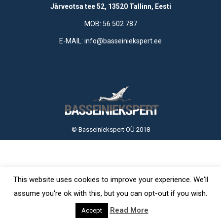
Järveotsa tee 52, 13520 Tallinn, Eesti
MOB: 56 502 787
E-MAIL: info@basseiniekspert.ee
© Basseiniekspert OÜ 2018
This website uses cookies to improve your experience. We'll
assume you're ok with this, but you can opt-out if you wish.
Read More
Accept